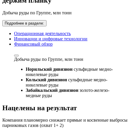
держим планку
Добыча руды по Группе,
млн тонн
Подробнее в разделе:
Операционная деятельность
Инновации и цифровые технологии
Финансовый обзор
Добыча руды по Группе,
млн тонн
Норильский дивизион
сульфидные медно-
никелевые руды
Кольский дивизион
сульфидные медно-
никелевые руды
Забайкальский дивизион
золото-железо-
медные руды
Нацелены на результат
Компания планомерно снижает прямые и косвенные выбросы
парниковых газов (охват 1+ 2)