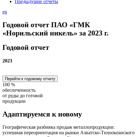
Предыдущие отчеты
en
Годовой отчет ПАО «ГМК
«Норильский никель» за 2023 г.
Годовой отчет
2023
Перейти к годовому отчету
100
%
обеспеченность
от руды до готовой
продукции
Адаптируемся
к новому
Географическая разбивка продаж металлопродукции:
успешная переориентация на рынки Азиатско-Тихоокеанского