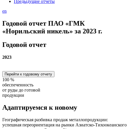
Предыдущие отчеты
en
Годовой отчет ПАО «ГМК
«Норильский никель» за 2023 г.
Годовой отчет
2023
Перейти к годовому отчету
100
%
обеспеченность
от руды до готовой
продукции
Адаптируемся
к новому
Географическая разбивка продаж металлопродукции:
успешная переориентация на рынки Азиатско-Тихоокеанского