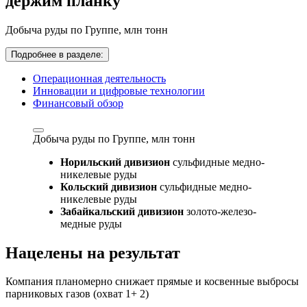
держим планку
Добыча руды по Группе,
млн тонн
Подробнее в разделе:
Операционная деятельность
Инновации и цифровые технологии
Финансовый обзор
Добыча руды по Группе,
млн тонн
Норильский дивизион
сульфидные медно-
никелевые руды
Кольский дивизион
сульфидные медно-
никелевые руды
Забайкальский дивизион
золото-железо-
медные руды
Нацелены на результат
Компания планомерно снижает прямые и косвенные выбросы
парниковых газов (охват 1+ 2)