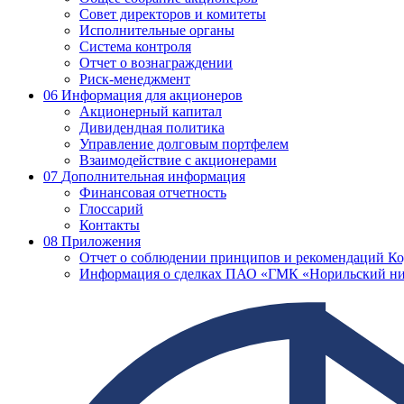
Совет директоров и комитеты
Исполнительные органы
Система контроля
Отчет о вознаграждении
Риск-менеджмент
06
Информация для акционеров
Акционерный капитал
Дивидендная политика
Управление долговым портфелем
Взаимодействие с акционерами
07
Дополнительная информация
Финансовая отчетность
Глоссарий
Контакты
08
Приложения
Отчет о соблюдении принципов и рекомендаций Ко
Информация о сделках ПАО «ГМК «Норильский ни