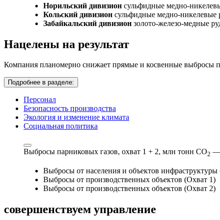
Норильский дивизион
сульфидные медно-никелев
Кольский дивизион
сульфидные медно-никелевые 
Забайкальский дивизион
золото-железо-медные р
Нацелены на результат
Компания планомерно снижает прямые и косвенные выбросы па
Подробнее в разделе:
Персонал
Безопасность производства
Экология и изменение климата
Социальная политика
Выбросы парниковых газов, охват 1 + 2,
млн тонн СО
—
2
Выбросы от населения и объектов инфраструктуры 
Выбросы от производственных объектов (Охват 1)
Выбросы от производственных объектов (Охват 2)
совершенствуем
управление