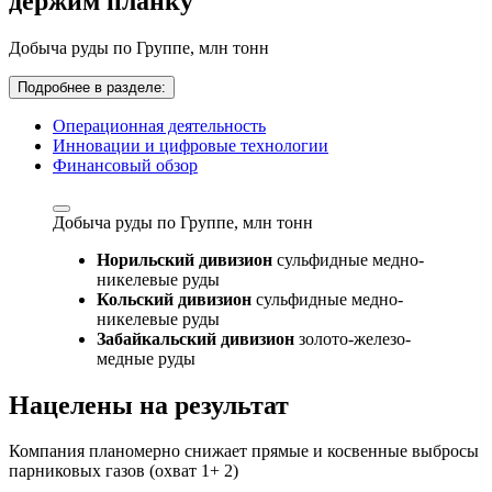
держим планку
Добыча руды по Группе,
млн тонн
Подробнее в разделе:
Операционная деятельность
Инновации и цифровые технологии
Финансовый обзор
Добыча руды по Группе,
млн тонн
Норильский дивизион
сульфидные медно-
никелевые руды
Кольский дивизион
сульфидные медно-
никелевые руды
Забайкальский дивизион
золото-железо-
медные руды
Нацелены на результат
Компания планомерно снижает прямые и косвенные выбросы
парниковых газов (охват 1+ 2)