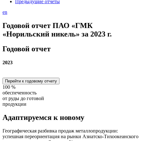
Предыдущие отчеты
en
Годовой отчет ПАО «ГМК
«Норильский никель» за 2023 г.
Годовой отчет
2023
Перейти к годовому отчету
100
%
обеспеченность
от руды до готовой
продукции
Адаптируемся
к новому
Географическая разбивка продаж металлопродукции:
успешная переориентация на рынки Азиатско-Тихоокеанского