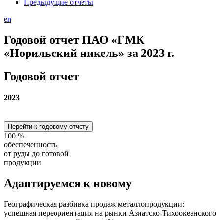
Предыдущие отчеты
en
Годовой отчет ПАО «ГМК
«Норильский никель» за 2023 г.
Годовой отчет
2023
Перейти к годовому отчету
100
%
обеспеченность
от руды до готовой
продукции
Адаптируемся
к новому
Географическая разбивка продаж металлопродукции:
успешная переориентация на рынки Азиатско-Тихоокеанского