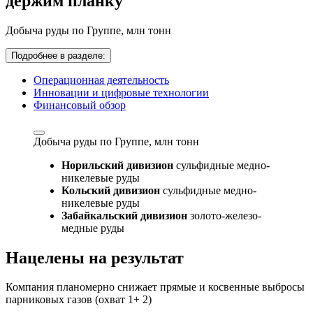
держим планку
Добыча руды по Группе,
млн тонн
Подробнее в разделе:
Операционная деятельность
Инновации и цифровые технологии
Финансовый обзор
Добыча руды по Группе,
млн тонн
Норильский дивизион
сульфидные медно-
никелевые руды
Кольский дивизион
сульфидные медно-
никелевые руды
Забайкальский дивизион
золото-железо-
медные руды
Нацелены на результат
Компания планомерно снижает прямые и косвенные выбросы
парниковых газов (охват 1+ 2)