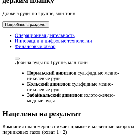
держим планку
Добыча руды по Группе,
млн тонн
Подробнее в разделе:
Операционная деятельность
Инновации и цифровые технологии
Финансовый обзор
Добыча руды по Группе,
млн тонн
Норильский дивизион
сульфидные медно-
никелевые руды
Кольский дивизион
сульфидные медно-
никелевые руды
Забайкальский дивизион
золото-железо-
медные руды
Нацелены на результат
Компания планомерно снижает прямые и косвенные выбросы
парниковых газов (охват 1+ 2)