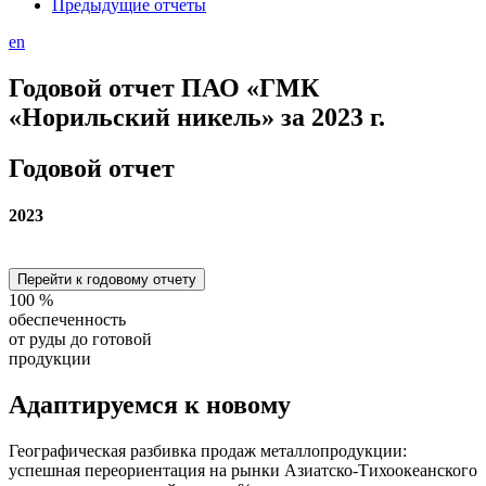
Предыдущие отчеты
en
Годовой отчет ПАО «ГМК
«Норильский никель» за 2023 г.
Годовой отчет
2023
Перейти к годовому отчету
100
%
обеспеченность
от руды до готовой
продукции
Адаптируемся
к новому
Географическая разбивка продаж металлопродукции:
успешная переориентация на рынки Азиатско-Тихоокеанского