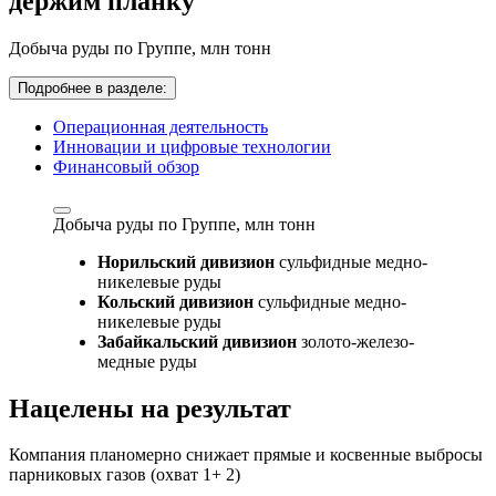
держим планку
Добыча руды по Группе,
млн тонн
Подробнее в разделе:
Операционная деятельность
Инновации и цифровые технологии
Финансовый обзор
Добыча руды по Группе,
млн тонн
Норильский дивизион
сульфидные медно-
никелевые руды
Кольский дивизион
сульфидные медно-
никелевые руды
Забайкальский дивизион
золото-железо-
медные руды
Нацелены на результат
Компания планомерно снижает прямые и косвенные выбросы
парниковых газов (охват 1+ 2)