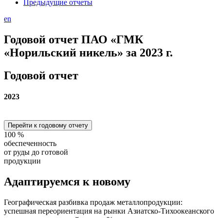
Предыдущие отчеты
en
Годовой отчет ПАО «ГМК
«Норильский никель» за 2023 г.
Годовой отчет
2023
Перейти к годовому отчету
100
%
обеспеченность
от руды до готовой
продукции
Адаптируемся
к новому
Географическая разбивка продаж металлопродукции:
успешная переориентация на рынки Азиатско-Тихоокеанского