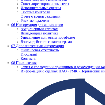
Совет директоров и комитеты
Исполнительные органы
Система контроля
Отчет о вознаграждении
Риск-менеджмент
06
Информация для акционеров
Акционерный капитал
Дивидендная политика
Управление долговым портфелем
Взаимодействие с акционерами
07
Дополнительная информация
Финансовая отчетность
Глоссарий
Контакты
08
Приложения
Отчет о соблюдении принципов и рекомендаций Ко
Информация о сделках ПАО «ГМК «Норильский ни