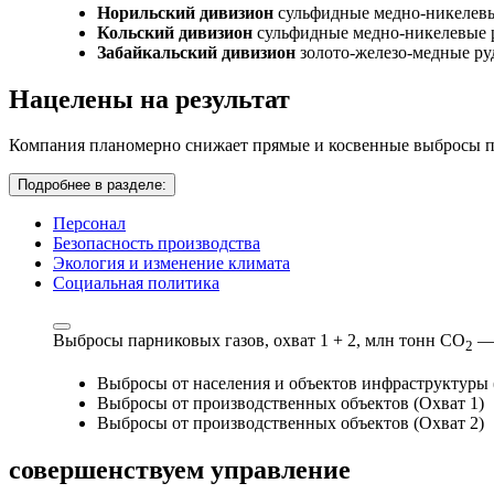
Норильский дивизион
сульфидные медно-никелев
Кольский дивизион
сульфидные медно-никелевые 
Забайкальский дивизион
золото-железо-медные р
Нацелены на результат
Компания планомерно снижает прямые и косвенные выбросы па
Подробнее в разделе:
Персонал
Безопасность производства
Экология и изменение климата
Социальная политика
Выбросы парниковых газов, охват 1 + 2,
млн тонн СО
—
2
Выбросы от населения и объектов инфраструктуры 
Выбросы от производственных объектов (Охват 1)
Выбросы от производственных объектов (Охват 2)
совершенствуем
управление