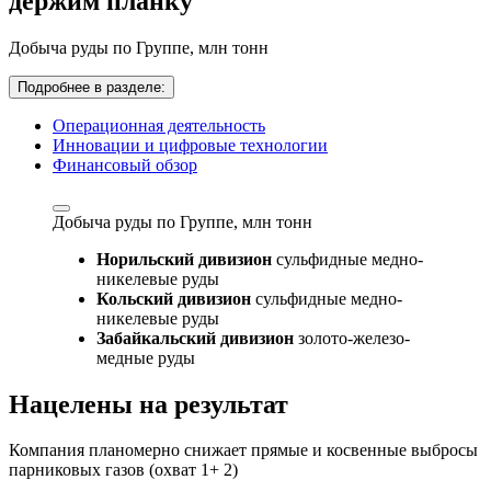
держим планку
Добыча руды по Группе,
млн тонн
Подробнее в разделе:
Операционная деятельность
Инновации и цифровые технологии
Финансовый обзор
Добыча руды по Группе,
млн тонн
Норильский дивизион
сульфидные медно-
никелевые руды
Кольский дивизион
сульфидные медно-
никелевые руды
Забайкальский дивизион
золото-железо-
медные руды
Нацелены на результат
Компания планомерно снижает прямые и косвенные выбросы
парниковых газов (охват 1+ 2)