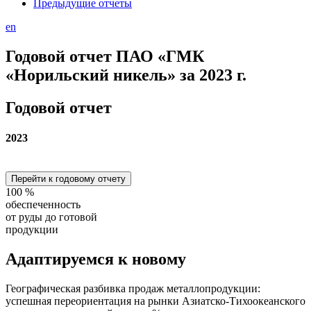
Предыдущие отчеты
en
Годовой отчет ПАО «ГМК
«Норильский никель» за 2023 г.
Годовой отчет
2023
Перейти к годовому отчету
100
%
обеспеченность
от руды до готовой
продукции
Адаптируемся
к новому
Географическая разбивка продаж металлопродукции:
успешная переориентация на рынки Азиатско-Тихоокеанского