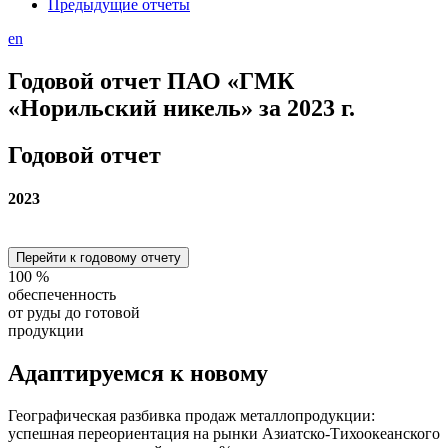
Предыдущие отчеты
en
Годовой отчет ПАО «ГМК
«Норильский никель» за 2023 г.
Годовой отчет
2023
Перейти к годовому отчету
100
%
обеспеченность
от руды до готовой
продукции
Адаптируемся
к новому
Географическая разбивка продаж металлопродукции:
успешная переориентация на рынки Азиатско-Тихоокеанского