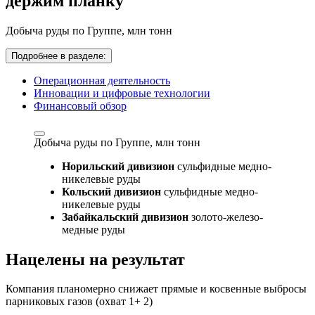
держим планку
Добыча руды по Группе,
млн тонн
Подробнее в разделе:
Операционная деятельность
Инновации и цифровые технологии
Финансовый обзор
Добыча руды по Группе,
млн тонн
Норильский дивизион
сульфидные медно-
никелевые руды
Кольский дивизион
сульфидные медно-
никелевые руды
Забайкальский дивизион
золото-железо-
медные руды
Нацелены на результат
Компания планомерно снижает прямые и косвенные выбросы
парниковых газов (охват 1+ 2)