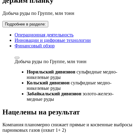
держим планку
Добыча руды по Группе,
млн тонн
Подробнее в разделе:
Операционная деятельность
Инновации и цифровые технологии
Финансовый обзор
Добыча руды по Группе,
млн тонн
Норильский дивизион
сульфидные медно-
никелевые руды
Кольский дивизион
сульфидные медно-
никелевые руды
Забайкальский дивизион
золото-железо-
медные руды
Нацелены на результат
Компания планомерно снижает прямые и косвенные выбросы
парниковых газов (охват 1+ 2)