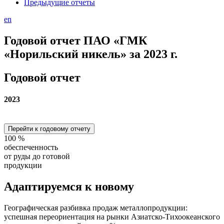
Предыдущие отчеты
en
Годовой отчет ПАО «ГМК
«Норильский никель» за 2023 г.
Годовой отчет
2023
Перейти к годовому отчету
100
%
обеспеченность
от руды до готовой
продукции
Адаптируемся
к новому
Географическая разбивка продаж металлопродукции:
успешная переориентация на рынки Азиатско-Тихоокеанского