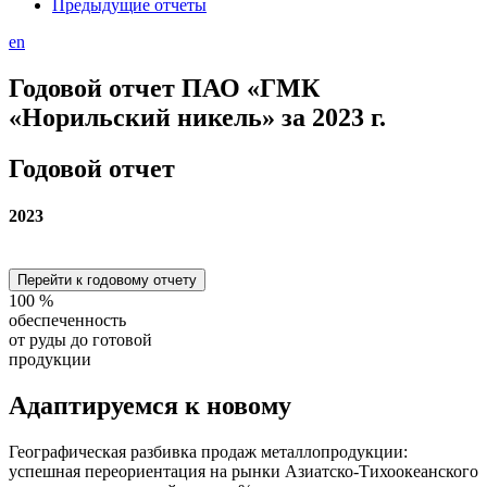
Предыдущие отчеты
en
Годовой отчет ПАО «ГМК
«Норильский никель» за 2023 г.
Годовой отчет
2023
Перейти к годовому отчету
100
%
обеспеченность
от руды до готовой
продукции
Адаптируемся
к новому
Географическая разбивка продаж металлопродукции:
успешная переориентация на рынки Азиатско-Тихоокеанского