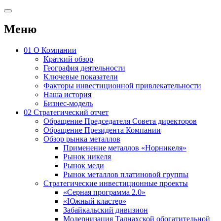
Меню
01
О Компании
Краткий обзор
География деятельности
Ключевые показатели
Факторы инвестиционной привлекательности
Наша история
Бизнес-модель
02
Стратегический отчет
Обращение Председателя Совета директоров
Обращение Президента Компании
Обзор рынка металлов
Применение металлов «Норникеля»
Рынок никеля
Рынок меди
Рынок металлов платиновой группы
Стратегические инвестиционные проекты
«Серная программа 2.0»
«Южный кластер»
Забайкальский дивизион
Модернизация Талнахской обогатительной