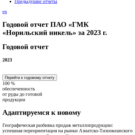
Предыдущие отчеты
en
Годовой отчет ПАО «ГМК
«Норильский никель» за 2023 г.
Годовой отчет
2023
Перейти к годовому отчету
100
%
обеспеченность
от руды до готовой
продукции
Адаптируемся
к новому
Географическая разбивка продаж металлопродукции:
успешная переориентация на рынки Азиатско-Тихоокеанского