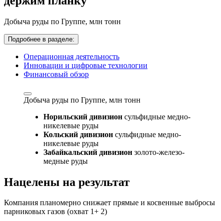
держим планку
Добыча руды по Группе,
млн тонн
Подробнее в разделе:
Операционная деятельность
Инновации и цифровые технологии
Финансовый обзор
Добыча руды по Группе,
млн тонн
Норильский дивизион
сульфидные медно-
никелевые руды
Кольский дивизион
сульфидные медно-
никелевые руды
Забайкальский дивизион
золото-железо-
медные руды
Нацелены на результат
Компания планомерно снижает прямые и косвенные выбросы
парниковых газов (охват 1+ 2)