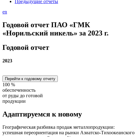
Предыдущие отчеты
en
Годовой отчет ПАО «ГМК
«Норильский никель» за 2023 г.
Годовой отчет
2023
Перейти к годовому отчету
100
%
обеспеченность
от руды до готовой
продукции
Адаптируемся
к новому
Географическая разбивка продаж металлопродукции:
успешная переориентация на рынки Азиатско-Тихоокеанского