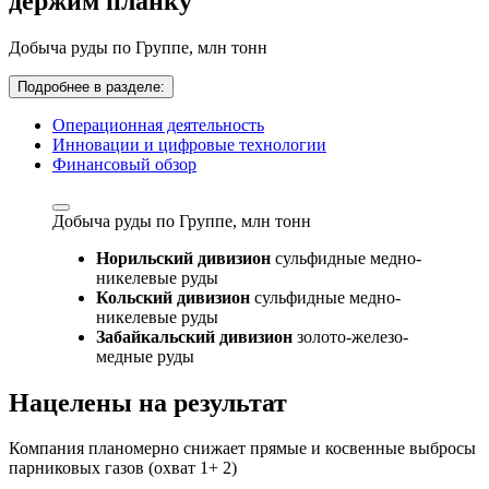
держим планку
Добыча руды по Группе,
млн тонн
Подробнее в разделе:
Операционная деятельность
Инновации и цифровые технологии
Финансовый обзор
Добыча руды по Группе,
млн тонн
Норильский дивизион
сульфидные медно-
никелевые руды
Кольский дивизион
сульфидные медно-
никелевые руды
Забайкальский дивизион
золото-железо-
медные руды
Нацелены на результат
Компания планомерно снижает прямые и косвенные выбросы
парниковых газов (охват 1+ 2)