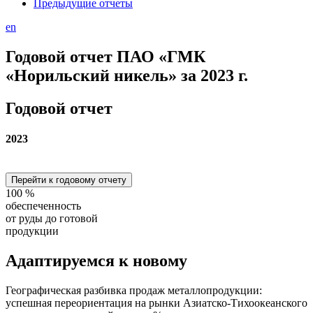
Предыдущие отчеты
en
Годовой отчет ПАО «ГМК
«Норильский никель» за 2023 г.
Годовой отчет
2023
Перейти к годовому отчету
100
%
обеспеченность
от руды до готовой
продукции
Адаптируемся
к новому
Географическая разбивка продаж металлопродукции:
успешная переориентация на рынки Азиатско-Тихоокеанского