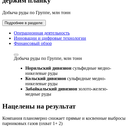
держим планку
Добыча руды по Группе,
млн тонн
Подробнее в разделе:
Операционная деятельность
Инновации и цифровые технологии
Финансовый обзор
Добыча руды по Группе,
млн тонн
Норильский дивизион
сульфидные медно-
никелевые руды
Кольский дивизион
сульфидные медно-
никелевые руды
Забайкальский дивизион
золото-железо-
медные руды
Нацелены на результат
Компания планомерно снижает прямые и косвенные выбросы
парниковых газов (охват 1+ 2)