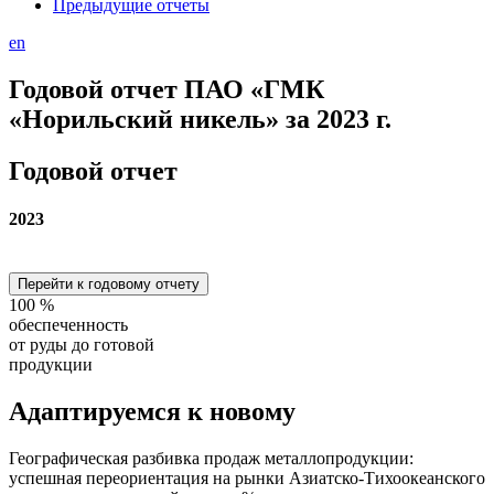
Предыдущие отчеты
en
Годовой отчет ПАО «ГМК
«Норильский никель» за 2023 г.
Годовой отчет
2023
Перейти к годовому отчету
100
%
обеспеченность
от руды до готовой
продукции
Адаптируемся
к новому
Географическая разбивка продаж металлопродукции:
успешная переориентация на рынки Азиатско-Тихоокеанского