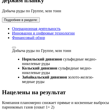
держим планку
Добыча руды по Группе,
млн тонн
Подробнее в разделе:
Операционная деятельность
Инновации и цифровые технологии
Финансовый обзор
Добыча руды по Группе,
млн тонн
Норильский дивизион
сульфидные медно-
никелевые руды
Кольский дивизион
сульфидные медно-
никелевые руды
Забайкальский дивизион
золото-железо-
медные руды
Нацелены на результат
Компания планомерно снижает прямые и косвенные выбросы
парниковых газов (охват 1+ 2)