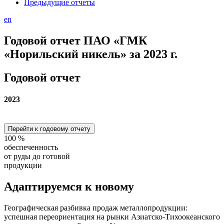
Предыдущие отчеты
en
Годовой отчет ПАО «ГМК
«Норильский никель» за 2023 г.
Годовой отчет
2023
Перейти к годовому отчету
100
%
обеспеченность
от руды до готовой
продукции
Адаптируемся
к новому
Географическая разбивка продаж металлопродукции:
успешная переориентация на рынки Азиатско-Тихоокеанского