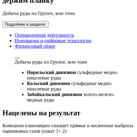
держим планку
Добыча руды по Группе,
млн тонн
Подробнее в разделе:
Операционная деятельность
Инновации и цифровые технологии
Финансовый обзор
Добыча руды по Группе,
млн тонн
Норильский дивизион
сульфидные медно-
никелевые руды
Кольский дивизион
сульфидные медно-
никелевые руды
Забайкальский дивизион
золото-железо-
медные руды
Нацелены на результат
Компания планомерно снижает прямые и косвенные выбросы
парниковых газов (охват 1+ 2)