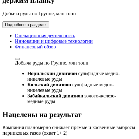
держим планку
Добыча руды по Группе,
млн тонн
Подробнее в разделе:
Операционная деятельность
Инновации и цифровые технологии
Финансовый обзор
Добыча руды по Группе,
млн тонн
Норильский дивизион
сульфидные медно-
никелевые руды
Кольский дивизион
сульфидные медно-
никелевые руды
Забайкальский дивизион
золото-железо-
медные руды
Нацелены на результат
Компания планомерно снижает прямые и косвенные выбросы
парниковых газов (охват 1+ 2)