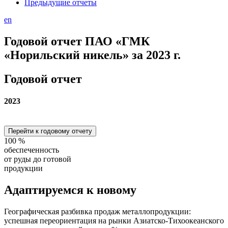
Предыдущие отчеты
en
Годовой отчет ПАО «ГМК
«Норильский никель» за 2023 г.
Годовой отчет
2023
Перейти к годовому отчету
100
%
обеспеченность
от руды до готовой
продукции
Адаптируемся
к новому
Географическая разбивка продаж металлопродукции:
успешная переориентация на рынки Азиатско-Тихоокеанского