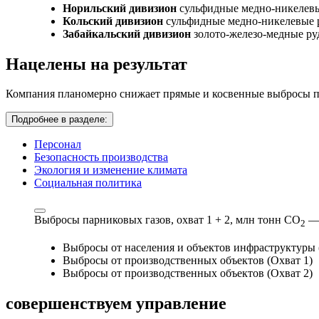
Норильский дивизион
сульфидные медно-никелев
Кольский дивизион
сульфидные медно-никелевые 
Забайкальский дивизион
золото-железо-медные р
Нацелены на результат
Компания планомерно снижает прямые и косвенные выбросы па
Подробнее в разделе:
Персонал
Безопасность производства
Экология и изменение климата
Социальная политика
Выбросы парниковых газов, охват 1 + 2,
млн тонн СО
—
2
Выбросы от населения и объектов инфраструктуры 
Выбросы от производственных объектов (Охват 1)
Выбросы от производственных объектов (Охват 2)
совершенствуем
управление