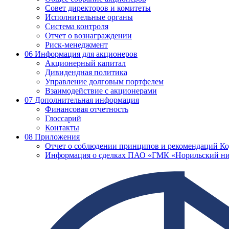
Совет директоров и комитеты
Исполнительные органы
Система контроля
Отчет о вознаграждении
Риск-менеджмент
06
Информация для акционеров
Акционерный капитал
Дивидендная политика
Управление долговым портфелем
Взаимодействие с акционерами
07
Дополнительная информация
Финансовая отчетность
Глоссарий
Контакты
08
Приложения
Отчет о соблюдении принципов и рекомендаций Ко
Информация о сделках ПАО «ГМК «Норильский ни