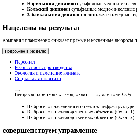
Норильский дивизион
сульфидные медно-никелев
Кольский дивизион
сульфидные медно-никелевые 
Забайкальский дивизион
золото-железо-медные р
Нацелены на результат
Компания планомерно снижает прямые и косвенные выбросы па
Подробнее в разделе:
Персонал
Безопасность производства
Экология и изменение климата
Социальная политика
Выбросы парниковых газов, охват 1 + 2,
млн тонн СО
—
2
Выбросы от населения и объектов инфраструктуры 
Выбросы от производственных объектов (Охват 1)
Выбросы от производственных объектов (Охват 2)
совершенствуем
управление