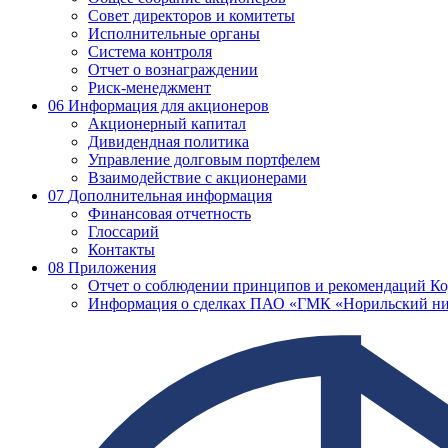
Совет директоров и комитеты
Исполнительные органы
Система контроля
Отчет о вознаграждении
Риск-менеджмент
06
Информация для акционеров
Акционерный капитал
Дивидендная политика
Управление долговым портфелем
Взаимодействие с акционерами
07
Дополнительная информация
Финансовая отчетность
Глоссарий
Контакты
08
Приложения
Отчет о соблюдении принципов и рекомендаций Ко
Информация о сделках ПАО «ГМК «Норильский ни