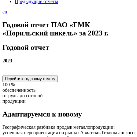
Предыдущие отчеты
en
Годовой отчет ПАО «ГМК
«Норильский никель» за 2023 г.
Годовой отчет
2023
Перейти к годовому отчету
100
%
обеспеченность
от руды до готовой
продукции
Адаптируемся
к новому
Географическая разбивка продаж металлопродукции:
успешная переориентация на рынки Азиатско-Тихоокеанского