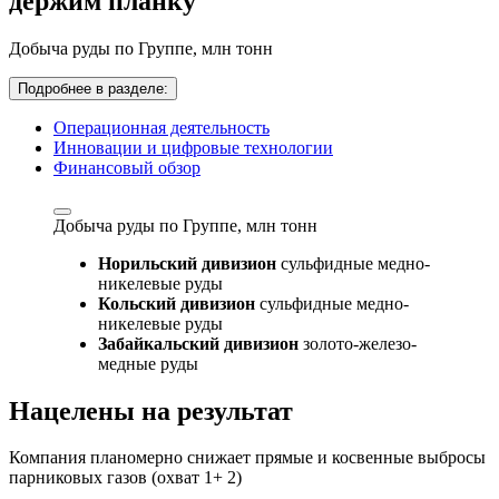
держим планку
Добыча руды по Группе,
млн тонн
Подробнее в разделе:
Операционная деятельность
Инновации и цифровые технологии
Финансовый обзор
Добыча руды по Группе,
млн тонн
Норильский дивизион
сульфидные медно-
никелевые руды
Кольский дивизион
сульфидные медно-
никелевые руды
Забайкальский дивизион
золото-железо-
медные руды
Нацелены на результат
Компания планомерно снижает прямые и косвенные выбросы
парниковых газов (охват 1+ 2)