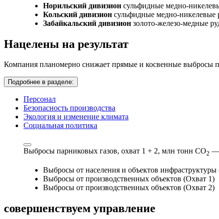
Норильский дивизион
сульфидные медно-никелев
Кольский дивизион
сульфидные медно-никелевые 
Забайкальский дивизион
золото-железо-медные р
Нацелены на результат
Компания планомерно снижает прямые и косвенные выбросы па
Подробнее в разделе:
Персонал
Безопасность производства
Экология и изменение климата
Социальная политика
Выбросы парниковых газов, охват 1 + 2,
млн тонн СО
—
2
Выбросы от населения и объектов инфраструктуры 
Выбросы от производственных объектов (Охват 1)
Выбросы от производственных объектов (Охват 2)
совершенствуем
управление