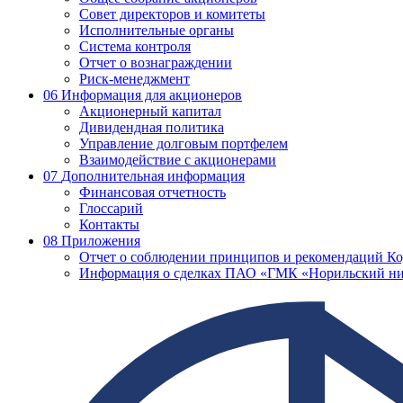
Совет директоров и комитеты
Исполнительные органы
Система контроля
Отчет о вознаграждении
Риск-менеджмент
06
Информация для акционеров
Акционерный капитал
Дивидендная политика
Управление долговым портфелем
Взаимодействие с акционерами
07
Дополнительная информация
Финансовая отчетность
Глоссарий
Контакты
08
Приложения
Отчет о соблюдении принципов и рекомендаций Ко
Информация о сделках ПАО «ГМК «Норильский ни