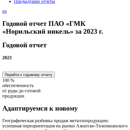
Предыдущие отчеты
en
Годовой отчет ПАО «ГМК
«Норильский никель» за 2023 г.
Годовой отчет
2023
Перейти к годовому отчету
100
%
обеспеченность
от руды до готовой
продукции
Адаптируемся
к новому
Географическая разбивка продаж металлопродукции:
успешная переориентация на рынки Азиатско-Тихоокеанского