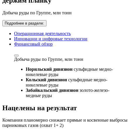
держим планку
Добыча руды по Группе,
млн тонн
Подробнее в разделе:
Операционная деятельность
Инновации и цифровые технологии
Финансовый обзор
Добыча руды по Группе,
млн тонн
Норильский дивизион
сульфидные медно-
никелевые руды
Кольский дивизион
сульфидные медно-
никелевые руды
Забайкальский дивизион
золото-железо-
медные руды
Нацелены на результат
Компания планомерно снижает прямые и косвенные выбросы
парниковых газов (охват 1+ 2)