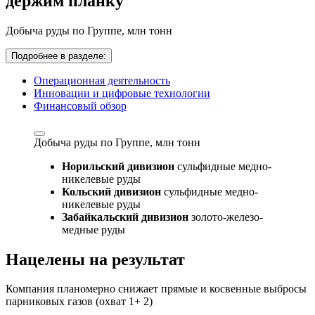
держим планку
Добыча руды по Группе,
млн тонн
Подробнее в разделе:
Операционная деятельность
Инновации и цифровые технологии
Финансовый обзор
Добыча руды по Группе,
млн тонн
Норильский дивизион
сульфидные медно-
никелевые руды
Кольский дивизион
сульфидные медно-
никелевые руды
Забайкальский дивизион
золото-железо-
медные руды
Нацелены на результат
Компания планомерно снижает прямые и косвенные выбросы
парниковых газов (охват 1+ 2)