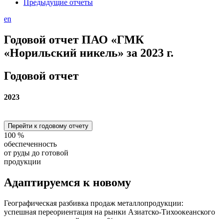
Предыдущие отчеты
en
Годовой отчет ПАО «ГМК
«Норильский никель» за 2023 г.
Годовой отчет
2023
Перейти к годовому отчету
100
%
обеспеченность
от руды до готовой
продукции
Адаптируемся
к новому
Географическая разбивка продаж металлопродукции:
успешная переориентация на рынки Азиатско-Тихоокеанского