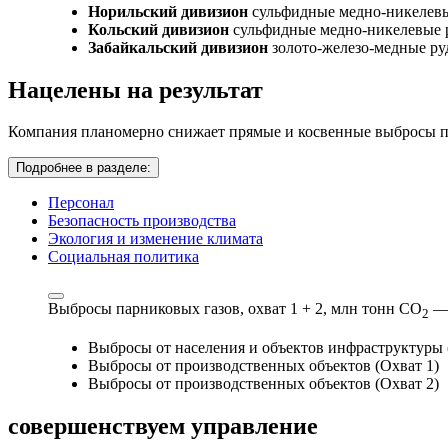
Норильский дивизион
сульфидные медно-никелев
Кольский дивизион
сульфидные медно-никелевые 
Забайкальский дивизион
золото-железо-медные р
Нацелены на результат
Компания планомерно снижает прямые и косвенные выбросы па
Подробнее в разделе:
Персонал
Безопасность производства
Экология и изменение климата
Социальная политика
Выбросы парниковых газов, охват 1 + 2,
млн тонн СО
—
2
Выбросы от населения и объектов инфраструктуры 
Выбросы от производственных объектов (Охват 1)
Выбросы от производственных объектов (Охват 2)
совершенствуем
управление