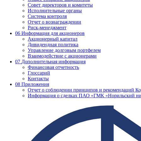
Совет директоров и комитеты
Исполнительные органы
Система контроля
Отчет о вознаграждении
Риск-менеджмент
06
Информация для акционеров
Акционерный капитал
Дивидендная политика
Управление долговым портфелем
Взаимодействие с акционерами
07
Дополнительная информация
Финансовая отчетность
Глоссарий
Контакты
08
Приложения
Отчет о соблюдении принципов и рекомендаций Ко
Информация о сделках ПАО «ГМК «Норильский ни