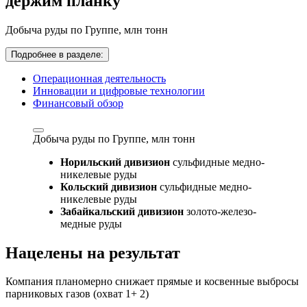
держим планку
Добыча руды по Группе,
млн тонн
Подробнее в разделе:
Операционная деятельность
Инновации и цифровые технологии
Финансовый обзор
Добыча руды по Группе,
млн тонн
Норильский дивизион
сульфидные медно-
никелевые руды
Кольский дивизион
сульфидные медно-
никелевые руды
Забайкальский дивизион
золото-железо-
медные руды
Нацелены на результат
Компания планомерно снижает прямые и косвенные выбросы
парниковых газов (охват 1+ 2)