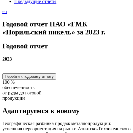
Предыдущие отчеты
en
Годовой отчет ПАО «ГМК
«Норильский никель» за 2023 г.
Годовой отчет
2023
Перейти к годовому отчету
100
%
обеспеченность
от руды до готовой
продукции
Адаптируемся
к новому
Географическая разбивка продаж металлопродукции:
успешная переориентация на рынки Азиатско-Тихоокеанского