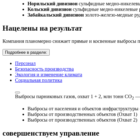
Норильский дивизион
сульфидные медно-никелев
Кольский дивизион
сульфидные медно-никелевые 
Забайкальский дивизион
золото-железо-медные р
Нацелены на результат
Компания планомерно снижает прямые и косвенные выбросы па
Подробнее в разделе:
Персонал
Безопасность производства
Экология и изменение климата
Социальная политика
Выбросы парниковых газов, охват 1 + 2,
млн тонн СО
—
2
Выбросы от населения и объектов инфраструктуры 
Выбросы от производственных объектов (Охват 1)
Выбросы от производственных объектов (Охват 2)
совершенствуем
управление