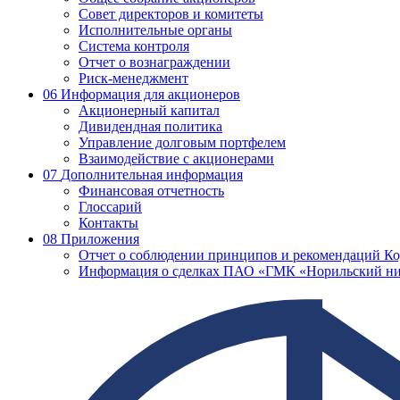
Совет директоров и комитеты
Исполнительные органы
Система контроля
Отчет о вознаграждении
Риск-менеджмент
06
Информация для акционеров
Акционерный капитал
Дивидендная политика
Управление долговым портфелем
Взаимодействие с акционерами
07
Дополнительная информация
Финансовая отчетность
Глоссарий
Контакты
08
Приложения
Отчет о соблюдении принципов и рекомендаций Ко
Информация о сделках ПАО «ГМК «Норильский ни