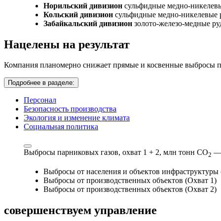
Норильский дивизион
сульфидные медно-никелев
Кольский дивизион
сульфидные медно-никелевые 
Забайкальский дивизион
золото-железо-медные р
Нацелены на результат
Компания планомерно снижает прямые и косвенные выбросы па
Подробнее в разделе:
Персонал
Безопасность производства
Экология и изменение климата
Социальная политика
Выбросы парниковых газов, охват 1 + 2,
млн тонн СО
—
2
Выбросы от населения и объектов инфраструктуры 
Выбросы от производственных объектов (Охват 1)
Выбросы от производственных объектов (Охват 2)
совершенствуем
управление