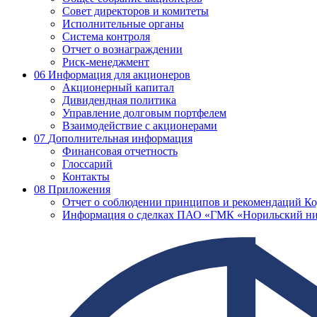
Совет директоров и комитеты
Исполнительные органы
Система контроля
Отчет о вознаграждении
Риск-менеджмент
06
Информация для акционеров
Акционерный капитал
Дивидендная политика
Управление долговым портфелем
Взаимодействие с акционерами
07
Дополнительная информация
Финансовая отчетность
Глоссарий
Контакты
08
Приложения
Отчет о соблюдении принципов и рекомендаций Ко
Информация о сделках ПАО «ГМК «Норильский ни