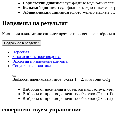
Норильский дивизион
сульфидные медно-никелев
Кольский дивизион
сульфидные медно-никелевые 
Забайкальский дивизион
золото-железо-медные р
Нацелены на результат
Компания планомерно снижает прямые и косвенные выбросы па
Подробнее в разделе:
Персонал
Безопасность производства
Экология и изменение климата
Социальная политика
Выбросы парниковых газов, охват 1 + 2,
млн тонн СО
—
2
Выбросы от населения и объектов инфраструктуры 
Выбросы от производственных объектов (Охват 1)
Выбросы от производственных объектов (Охват 2)
совершенствуем
управление