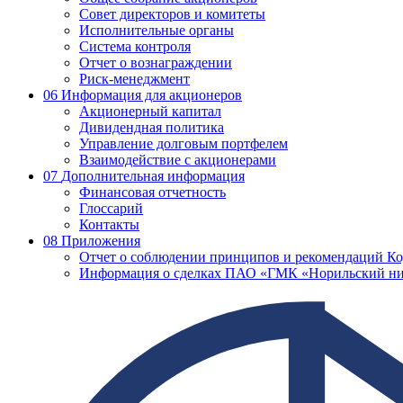
Совет директоров и комитеты
Исполнительные органы
Система контроля
Отчет о вознаграждении
Риск-менеджмент
06
Информация для акционеров
Акционерный капитал
Дивидендная политика
Управление долговым портфелем
Взаимодействие с акционерами
07
Дополнительная информация
Финансовая отчетность
Глоссарий
Контакты
08
Приложения
Отчет о соблюдении принципов и рекомендаций Ко
Информация о сделках ПАО «ГМК «Норильский ни