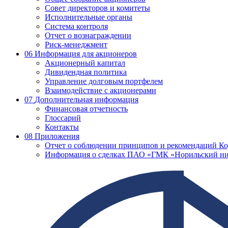
Совет директоров и комитеты
Исполнительные органы
Система контроля
Отчет о вознаграждении
Риск-менеджмент
06
Информация для акционеров
Акционерный капитал
Дивидендная политика
Управление долговым портфелем
Взаимодействие с акционерами
07
Дополнительная информация
Финансовая отчетность
Глоссарий
Контакты
08
Приложения
Отчет о соблюдении принципов и рекомендаций Ко
Информация о сделках ПАО «ГМК «Норильский ни