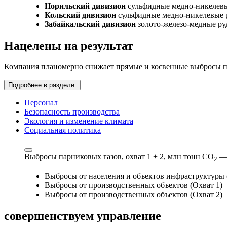
Норильский дивизион
сульфидные медно-никелев
Кольский дивизион
сульфидные медно-никелевые 
Забайкальский дивизион
золото-железо-медные р
Нацелены на результат
Компания планомерно снижает прямые и косвенные выбросы па
Подробнее в разделе:
Персонал
Безопасность производства
Экология и изменение климата
Социальная политика
Выбросы парниковых газов, охват 1 + 2,
млн тонн СО
—
2
Выбросы от населения и объектов инфраструктуры 
Выбросы от производственных объектов (Охват 1)
Выбросы от производственных объектов (Охват 2)
совершенствуем
управление