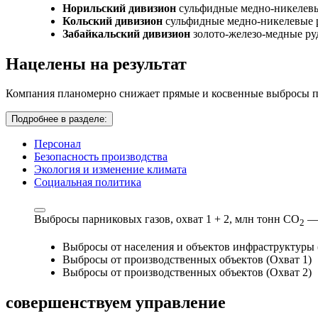
Норильский дивизион
сульфидные медно-никелев
Кольский дивизион
сульфидные медно-никелевые 
Забайкальский дивизион
золото-железо-медные р
Нацелены на результат
Компания планомерно снижает прямые и косвенные выбросы па
Подробнее в разделе:
Персонал
Безопасность производства
Экология и изменение климата
Социальная политика
Выбросы парниковых газов, охват 1 + 2,
млн тонн СО
—
2
Выбросы от населения и объектов инфраструктуры 
Выбросы от производственных объектов (Охват 1)
Выбросы от производственных объектов (Охват 2)
совершенствуем
управление