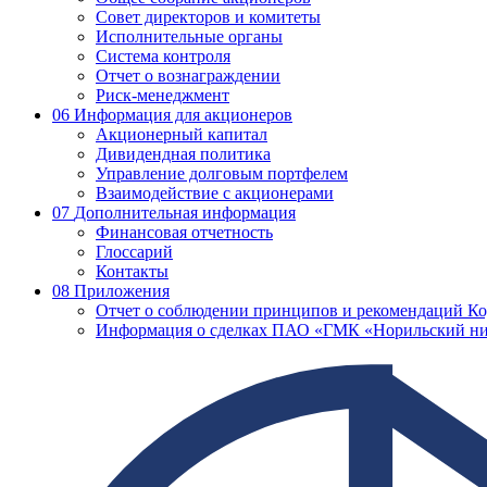
Совет директоров и комитеты
Исполнительные органы
Система контроля
Отчет о вознаграждении
Риск-менеджмент
06
Информация для акционеров
Акционерный капитал
Дивидендная политика
Управление долговым портфелем
Взаимодействие с акционерами
07
Дополнительная информация
Финансовая отчетность
Глоссарий
Контакты
08
Приложения
Отчет о соблюдении принципов и рекомендаций Ко
Информация о сделках ПАО «ГМК «Норильский ни