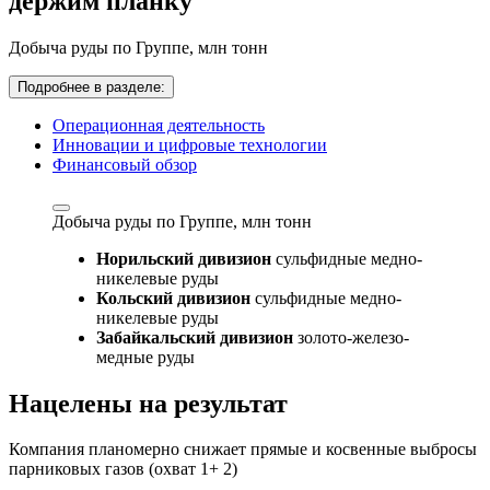
держим планку
Добыча руды по Группе,
млн тонн
Подробнее в разделе:
Операционная деятельность
Инновации и цифровые технологии
Финансовый обзор
Добыча руды по Группе,
млн тонн
Норильский дивизион
сульфидные медно-
никелевые руды
Кольский дивизион
сульфидные медно-
никелевые руды
Забайкальский дивизион
золото-железо-
медные руды
Нацелены на результат
Компания планомерно снижает прямые и косвенные выбросы
парниковых газов (охват 1+ 2)