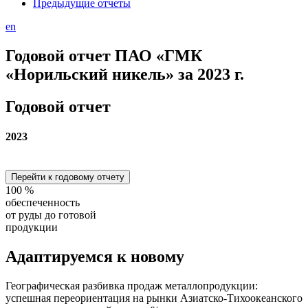
Предыдущие отчеты
en
Годовой отчет ПАО «ГМК
«Норильский никель» за 2023 г.
Годовой отчет
2023
Перейти к годовому отчету
100
%
обеспеченность
от руды до готовой
продукции
Адаптируемся
к новому
Географическая разбивка продаж металлопродукции:
успешная переориентация на рынки Азиатско-Тихоокеанского