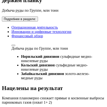
держим планку
Добыча руды по Группе,
млн тонн
Подробнее в разделе:
Операционная деятельность
Инновации и цифровые технологии
Финансовый обзор
Добыча руды по Группе,
млн тонн
Норильский дивизион
сульфидные медно-
никелевые руды
Кольский дивизион
сульфидные медно-
никелевые руды
Забайкальский дивизион
золото-железо-
медные руды
Нацелены на результат
Компания планомерно снижает прямые и косвенные выбросы
парниковых газов (охват 1+ 2)