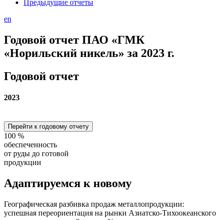
Предыдущие отчеты
en
Годовой отчет ПАО «ГМК
«Норильский никель» за 2023 г.
Годовой отчет
2023
Перейти к годовому отчету
100
%
обеспеченность
от руды до готовой
продукции
Адаптируемся
к новому
Географическая разбивка продаж металлопродукции:
успешная переориентация на рынки Азиатско-Тихоокеанского