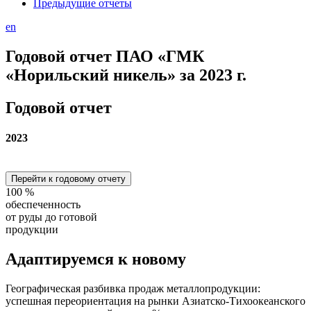
Предыдущие отчеты
en
Годовой отчет ПАО «ГМК
«Норильский никель» за 2023 г.
Годовой отчет
2023
Перейти к годовому отчету
100
%
обеспеченность
от руды до готовой
продукции
Адаптируемся
к новому
Географическая разбивка продаж металлопродукции:
успешная переориентация на рынки Азиатско-Тихоокеанского