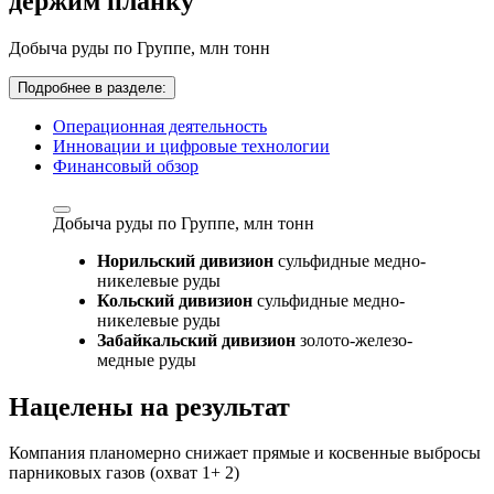
держим планку
Добыча руды по Группе,
млн тонн
Подробнее в разделе:
Операционная деятельность
Инновации и цифровые технологии
Финансовый обзор
Добыча руды по Группе,
млн тонн
Норильский дивизион
сульфидные медно-
никелевые руды
Кольский дивизион
сульфидные медно-
никелевые руды
Забайкальский дивизион
золото-железо-
медные руды
Нацелены на результат
Компания планомерно снижает прямые и косвенные выбросы
парниковых газов (охват 1+ 2)