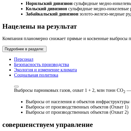
Норильский дивизион
сульфидные медно-никелев
Кольский дивизион
сульфидные медно-никелевые 
Забайкальский дивизион
золото-железо-медные р
Нацелены на результат
Компания планомерно снижает прямые и косвенные выбросы па
Подробнее в разделе:
Персонал
Безопасность производства
Экология и изменение климата
Социальная политика
Выбросы парниковых газов, охват 1 + 2,
млн тонн СО
—
2
Выбросы от населения и объектов инфраструктуры 
Выбросы от производственных объектов (Охват 1)
Выбросы от производственных объектов (Охват 2)
совершенствуем
управление