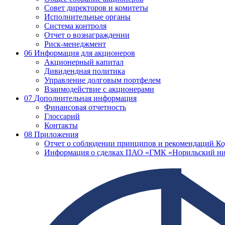
Совет директоров и комитеты
Исполнительные органы
Система контроля
Отчет о вознаграждении
Риск-менеджмент
06
Информация для акционеров
Акционерный капитал
Дивидендная политика
Управление долговым портфелем
Взаимодействие с акционерами
07
Дополнительная информация
Финансовая отчетность
Глоссарий
Контакты
08
Приложения
Отчет о соблюдении принципов и рекомендаций Ко
Информация о сделках ПАО «ГМК «Норильский ни