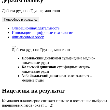
держим планку
Добыча руды по Группе,
млн тонн
Подробнее в разделе:
Операционная деятельность
Инновации и цифровые технологии
Финансовый обзор
Добыча руды по Группе,
млн тонн
Норильский дивизион
сульфидные медно-
никелевые руды
Кольский дивизион
сульфидные медно-
никелевые руды
Забайкальский дивизион
золото-железо-
медные руды
Нацелены на результат
Компания планомерно снижает прямые и косвенные выбросы
парниковых газов (охват 1+ 2)