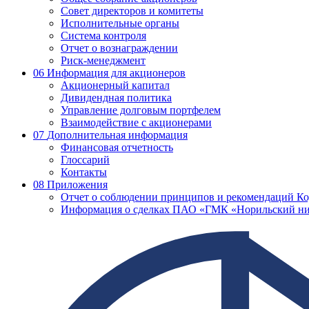
Совет директоров и комитеты
Исполнительные органы
Система контроля
Отчет о вознаграждении
Риск-менеджмент
06
Информация для акционеров
Акционерный капитал
Дивидендная политика
Управление долговым портфелем
Взаимодействие с акционерами
07
Дополнительная информация
Финансовая отчетность
Глоссарий
Контакты
08
Приложения
Отчет о соблюдении принципов и рекомендаций Ко
Информация о сделках ПАО «ГМК «Норильский ни