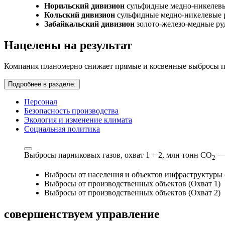
Норильский дивизион
сульфидные медно-никелев
Кольский дивизион
сульфидные медно-никелевые 
Забайкальский дивизион
золото-железо-медные р
Нацелены на результат
Компания планомерно снижает прямые и косвенные выбросы па
Подробнее в разделе:
Персонал
Безопасность производства
Экология и изменение климата
Социальная политика
Выбросы парниковых газов, охват 1 + 2,
млн тонн СО
—
2
Выбросы от населения и объектов инфраструктуры 
Выбросы от производственных объектов (Охват 1)
Выбросы от производственных объектов (Охват 2)
совершенствуем
управление