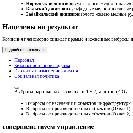
Норильский дивизион
сульфидные медно-никелев
Кольский дивизион
сульфидные медно-никелевые 
Забайкальский дивизион
золото-железо-медные р
Нацелены на результат
Компания планомерно снижает прямые и косвенные выбросы па
Подробнее в разделе:
Персонал
Безопасность производства
Экология и изменение климата
Социальная политика
Выбросы парниковых газов, охват 1 + 2,
млн тонн СО
—
2
Выбросы от населения и объектов инфраструктуры 
Выбросы от производственных объектов (Охват 1)
Выбросы от производственных объектов (Охват 2)
совершенствуем
управление