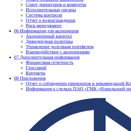
Совет директоров и комитеты
Исполнительные органы
Система контроля
Отчет о вознаграждении
Риск-менеджмент
06
Информация для акционеров
Акционерный капитал
Дивидендная политика
Управление долговым портфелем
Взаимодействие с акционерами
07
Дополнительная информация
Финансовая отчетность
Глоссарий
Контакты
08
Приложения
Отчет о соблюдении принципов и рекомендаций Ко
Информация о сделках ПАО «ГМК «Норильский ни