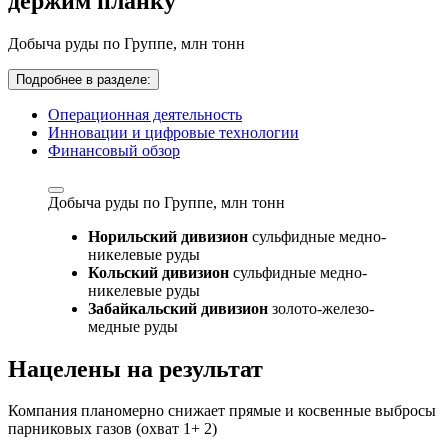
держим планку
Добыча руды по Группе,
млн тонн
Подробнее в разделе:
Операционная деятельность
Инновации и цифровые технологии
Финансовый обзор
Добыча руды по Группе,
млн тонн
Норильский дивизион
сульфидные медно-
никелевые руды
Кольский дивизион
сульфидные медно-
никелевые руды
Забайкальский дивизион
золото-железо-
медные руды
Нацелены на результат
Компания планомерно снижает прямые и косвенные выбросы
парниковых газов (охват 1+ 2)