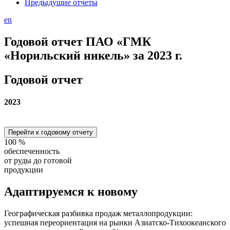
Предыдущие отчеты
en
Годовой отчет ПАО «ГМК
«Норильский никель» за 2023 г.
Годовой отчет
2023
Перейти к годовому отчету
100
%
обеспеченность
от руды до готовой
продукции
Адаптируемся
к новому
Географическая разбивка продаж металлопродукции:
успешная переориентация на рынки Азиатско-Тихоокеанского