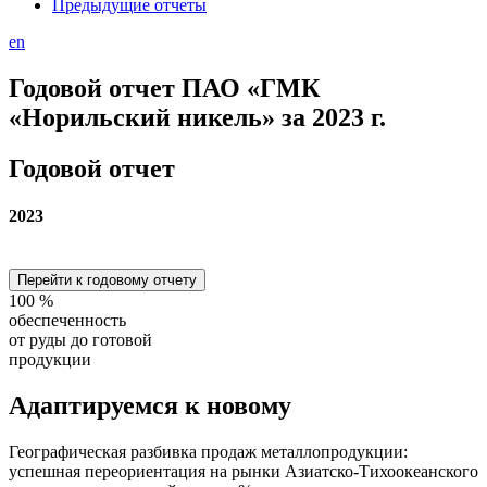
Предыдущие отчеты
en
Годовой отчет ПАО «ГМК
«Норильский никель» за 2023 г.
Годовой отчет
2023
Перейти к годовому отчету
100
%
обеспеченность
от руды до готовой
продукции
Адаптируемся
к новому
Географическая разбивка продаж металлопродукции:
успешная переориентация на рынки Азиатско-Тихоокеанского