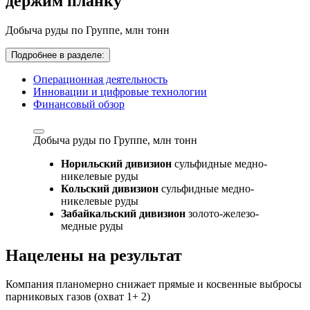
держим планку
Добыча руды по Группе,
млн тонн
Подробнее в разделе:
Операционная деятельность
Инновации и цифровые технологии
Финансовый обзор
Добыча руды по Группе,
млн тонн
Норильский дивизион
сульфидные медно-
никелевые руды
Кольский дивизион
сульфидные медно-
никелевые руды
Забайкальский дивизион
золото-железо-
медные руды
Нацелены на результат
Компания планомерно снижает прямые и косвенные выбросы
парниковых газов (охват 1+ 2)