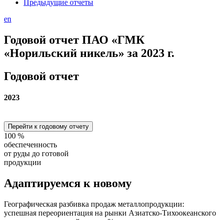
Предыдущие отчеты
en
Годовой отчет ПАО «ГМК
«Норильский никель» за 2023 г.
Годовой отчет
2023
Перейти к годовому отчету
100
%
обеспеченность
от руды до готовой
продукции
Адаптируемся
к новому
Географическая разбивка продаж металлопродукции:
успешная переориентация на рынки Азиатско-Тихоокеанского