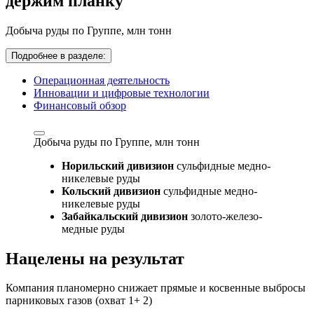
держим планку
Добыча руды по Группе,
млн тонн
Подробнее в разделе:
Операционная деятельность
Инновации и цифровые технологии
Финансовый обзор
Добыча руды по Группе,
млн тонн
Норильский дивизион
сульфидные медно-
никелевые руды
Кольский дивизион
сульфидные медно-
никелевые руды
Забайкальский дивизион
золото-железо-
медные руды
Нацелены на результат
Компания планомерно снижает прямые и косвенные выбросы
парниковых газов (охват 1+ 2)