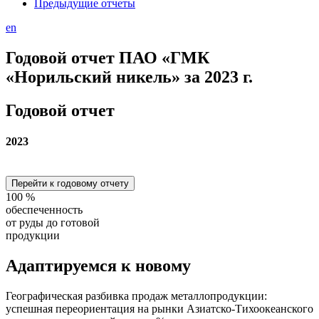
Предыдущие отчеты
en
Годовой отчет ПАО «ГМК
«Норильский никель» за 2023 г.
Годовой отчет
2023
Перейти к годовому отчету
100
%
обеспеченность
от руды до готовой
продукции
Адаптируемся
к новому
Географическая разбивка продаж металлопродукции:
успешная переориентация на рынки Азиатско-Тихоокеанского