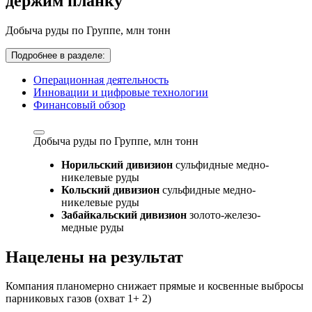
держим планку
Добыча руды по Группе,
млн тонн
Подробнее в разделе:
Операционная деятельность
Инновации и цифровые технологии
Финансовый обзор
Добыча руды по Группе,
млн тонн
Норильский дивизион
сульфидные медно-
никелевые руды
Кольский дивизион
сульфидные медно-
никелевые руды
Забайкальский дивизион
золото-железо-
медные руды
Нацелены на результат
Компания планомерно снижает прямые и косвенные выбросы
парниковых газов (охват 1+ 2)