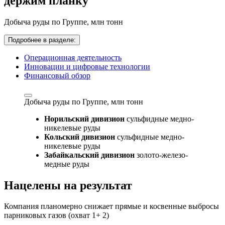
держим планку
Добыча руды по Группе,
млн тонн
Подробнее в разделе:
Операционная деятельность
Инновации и цифровые технологии
Финансовый обзор
Добыча руды по Группе,
млн тонн
Норильский дивизион
сульфидные медно-
никелевые руды
Кольский дивизион
сульфидные медно-
никелевые руды
Забайкальский дивизион
золото-железо-
медные руды
Нацелены на результат
Компания планомерно снижает прямые и косвенные выбросы
парниковых газов (охват 1+ 2)