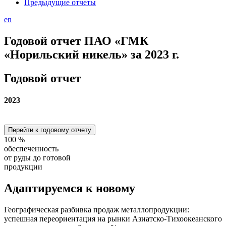
Предыдущие отчеты
en
Годовой отчет ПАО «ГМК
«Норильский никель» за 2023 г.
Годовой отчет
2023
Перейти к годовому отчету
100
%
обеспеченность
от руды до готовой
продукции
Адаптируемся
к новому
Географическая разбивка продаж металлопродукции:
успешная переориентация на рынки Азиатско-Тихоокеанского