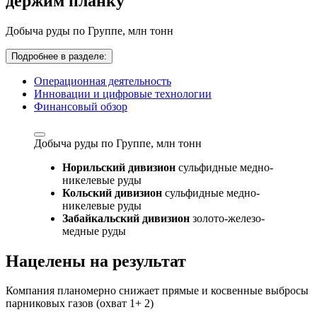
держим планку
Добыча руды по Группе,
млн тонн
Подробнее в разделе:
Операционная деятельность
Инновации и цифровые технологии
Финансовый обзор
Добыча руды по Группе,
млн тонн
Норильский дивизион
сульфидные медно-
никелевые руды
Кольский дивизион
сульфидные медно-
никелевые руды
Забайкальский дивизион
золото-железо-
медные руды
Нацелены на результат
Компания планомерно снижает прямые и косвенные выбросы
парниковых газов (охват 1+ 2)