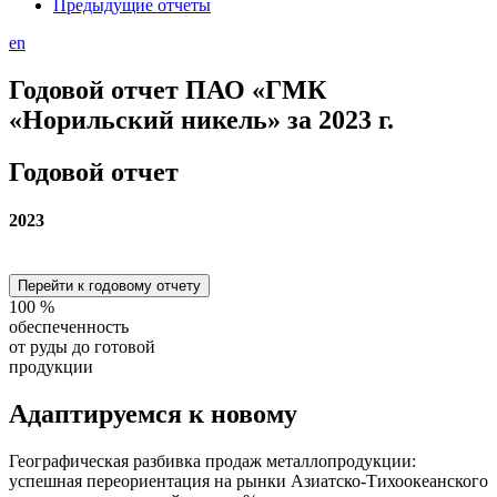
Предыдущие отчеты
en
Годовой отчет ПАО «ГМК
«Норильский никель» за 2023 г.
Годовой отчет
2023
Перейти к годовому отчету
100
%
обеспеченность
от руды до готовой
продукции
Адаптируемся
к новому
Географическая разбивка продаж металлопродукции:
успешная переориентация на рынки Азиатско-Тихоокеанского