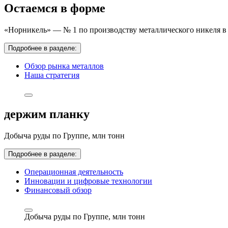
Остаемся в форме
«Норникель» — № 1 по производству металлического никеля в 
Подробнее в разделе:
Обзор рынка металлов
Наша стратегия
держим планку
Добыча руды по Группе,
млн тонн
Подробнее в разделе:
Операционная деятельность
Инновации и цифровые технологии
Финансовый обзор
Добыча руды по Группе,
млн тонн