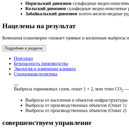
Норильский дивизион
сульфидные медно-никелев
Кольский дивизион
сульфидные медно-никелевые 
Забайкальский дивизион
золото-железо-медные р
Нацелены на результат
Компания планомерно снижает прямые и косвенные выбросы па
Подробнее в разделе:
Персонал
Безопасность производства
Экология и изменение климата
Социальная политика
Выбросы парниковых газов, охват 1 + 2,
млн тонн СО
—
2
Выбросы от населения и объектов инфраструктуры 
Выбросы от производственных объектов (Охват 1)
Выбросы от производственных объектов (Охват 2)
совершенствуем
управление