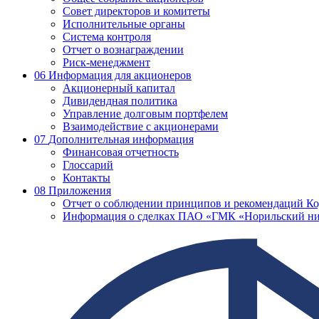
Совет директоров и комитеты
Исполнительные органы
Система контроля
Отчет о вознаграждении
Риск-менеджмент
06
Информация для акционеров
Акционерный капитал
Дивидендная политика
Управление долговым портфелем
Взаимодействие с акционерами
07
Дополнительная информация
Финансовая отчетность
Глоссарий
Контакты
08
Приложения
Отчет о соблюдении принципов и рекомендаций Ко
Информация о сделках ПАО «ГМК «Норильский ни