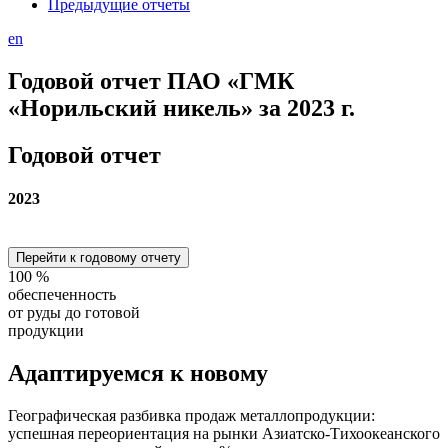
Предыдущие отчеты
en
Годовой отчет ПАО «ГМК
«Норильский никель» за 2023 г.
Годовой отчет
2023
Перейти к годовому отчету
100
%
обеспеченность
от руды до готовой
продукции
Адаптируемся
к новому
Географическая разбивка продаж металлопродукции:
успешная переориентация на рынки Азиатско-Тихоокеанского