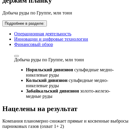
держим планку
Добыча руды по Группе,
млн тонн
Подробнее в разделе:
Операционная деятельность
Инновации и цифровые технологии
Финансовый обзор
Добыча руды по Группе,
млн тонн
Норильский дивизион
сульфидные медно-
никелевые руды
Кольский дивизион
сульфидные медно-
никелевые руды
Забайкальский дивизион
золото-железо-
медные руды
Нацелены на результат
Компания планомерно снижает прямые и косвенные выбросы
парниковых газов (охват 1+ 2)