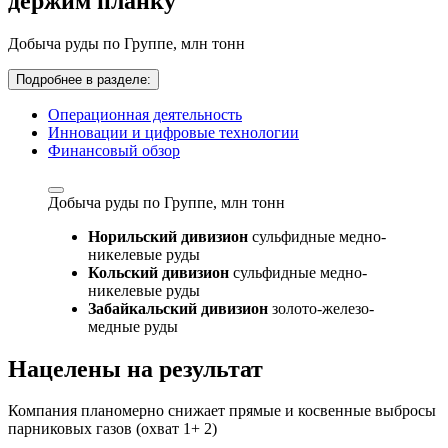
держим планку
Добыча руды по Группе,
млн тонн
Подробнее в разделе:
Операционная деятельность
Инновации и цифровые технологии
Финансовый обзор
Добыча руды по Группе,
млн тонн
Норильский дивизион
сульфидные медно-
никелевые руды
Кольский дивизион
сульфидные медно-
никелевые руды
Забайкальский дивизион
золото-железо-
медные руды
Нацелены на результат
Компания планомерно снижает прямые и косвенные выбросы
парниковых газов (охват 1+ 2)