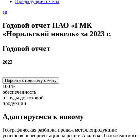
Предыдущие отчеты
en
Годовой отчет ПАО «ГМК
«Норильский никель» за 2023 г.
Годовой отчет
2023
Перейти к годовому отчету
100
%
обеспеченность
от руды до готовой
продукции
Адаптируемся
к новому
Географическая разбивка продаж металлопродукции:
успешная переориентация на рынки Азиатско-Тихоокеанского