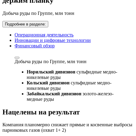
держим планку
Добыча руды по Группе,
млн тонн
Подробнее в разделе:
Операционная деятельность
Инновации и цифровые технологии
Финансовый обзор
Добыча руды по Группе,
млн тонн
Норильский дивизион
сульфидные медно-
никелевые руды
Кольский дивизион
сульфидные медно-
никелевые руды
Забайкальский дивизион
золото-железо-
медные руды
Нацелены на результат
Компания планомерно снижает прямые и косвенные выбросы
парниковых газов (охват 1+ 2)