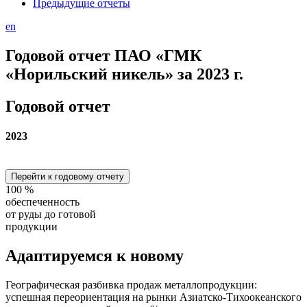
Предыдущие отчеты
en
Годовой отчет ПАО «ГМК
«Норильский никель» за 2023 г.
Годовой отчет
2023
Перейти к годовому отчету
100
%
обеспеченность
от руды до готовой
продукции
Адаптируемся
к новому
Географическая разбивка продаж металлопродукции:
успешная переориентация на рынки Азиатско-Тихоокеанского