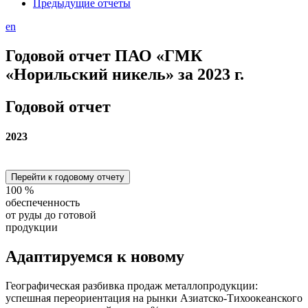
Предыдущие отчеты
en
Годовой отчет ПАО «ГМК
«Норильский никель» за 2023 г.
Годовой отчет
2023
Перейти к годовому отчету
100
%
обеспеченность
от руды до готовой
продукции
Адаптируемся
к новому
Географическая разбивка продаж металлопродукции:
успешная переориентация на рынки Азиатско-Тихоокеанского