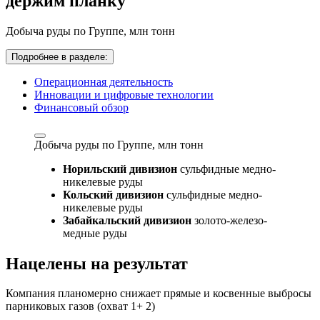
держим планку
Добыча руды по Группе,
млн тонн
Подробнее в разделе:
Операционная деятельность
Инновации и цифровые технологии
Финансовый обзор
Добыча руды по Группе,
млн тонн
Норильский дивизион
сульфидные медно-
никелевые руды
Кольский дивизион
сульфидные медно-
никелевые руды
Забайкальский дивизион
золото-железо-
медные руды
Нацелены на результат
Компания планомерно снижает прямые и косвенные выбросы
парниковых газов (охват 1+ 2)