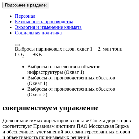
Подробнее в разделе:
Персонал
Безопасность производства
Экология и изменение климата
Социальная политика
Выбросы парниковых газов, охват 1 + 2,
млн тонн
СО
— ЭКВ
2
Выбросы от населения и объектов
инфраструктуры (Охват 1)
Выбросы от производственных объектов
(Охват 1)
Выбросы от производственных объектов
(Охват 2)
совершенствуем
управление
Доля независимых директоров в составе Совета директоров
соответствует Правилам листинга ПАО Московская Биржа
и обеспечивает учет мнений всех заинтересованных сторон
и объективность принимаемых решений