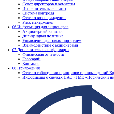
Совет директоров и комитеты
Исполнительные органы
Система контроля
Отчет о вознаграждении
Риск-менеджмент
06
Информация для акционеров
Акционерный капитал
Дивидендная политика
Управление долговым портфелем
Взаимодействие с акционерами
07
Дополнительная информация
Финансовая отчетность
Глоссарий
Контакты
08
Приложения
Отчет о соблюдении принципов и рекомендаций Ко
Информация о сделках ПАО «ГМК «Норильский ни