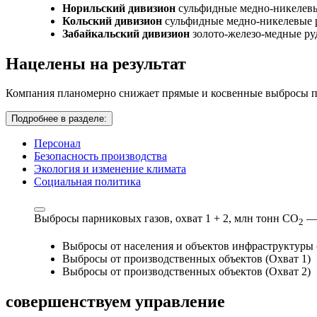
Норильский дивизион
сульфидные медно-никелев
Кольский дивизион
сульфидные медно-никелевые 
Забайкальский дивизион
золото-железо-медные р
Нацелены на результат
Компания планомерно снижает прямые и косвенные выбросы па
Подробнее в разделе:
Персонал
Безопасность производства
Экология и изменение климата
Социальная политика
Выбросы парниковых газов, охват 1 + 2,
млн тонн СО
—
2
Выбросы от населения и объектов инфраструктуры 
Выбросы от производственных объектов (Охват 1)
Выбросы от производственных объектов (Охват 2)
совершенствуем
управление