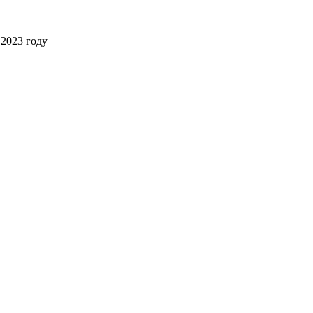
2023 году